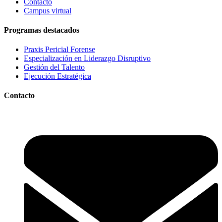
Contacto
Campus virtual
Programas destacados
Praxis Pericial Forense
Especialización en Liderazgo Disruptivo
Gestión del Talento
Ejecución Estratégica
Contacto