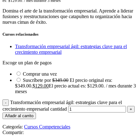
es: $129.00.
/ mes durante 3 meses
Domina el arte de la transformación empresarial. Aprende a liderar
fusiones y reestructuraciones que catapulten tu organización hacia
nuevas cimas de éxito.
Cursos relacionados
Transformación empresarial ágil: estrategias clave para el
crecimiento empresarial
Escoge un plan de pagos
Comprar una vez
Suscríbete por
$
349.00
El precio original era:
$349.00.
$
129.00
El precio actual es: $129.00.
/ mes durante 3
meses
Transformación empresarial ágil: estrategias clave para el
crecimiento empresarial cantidad
Añadir al carrito
Categoría:
Cursos Competenciales
Compartir: