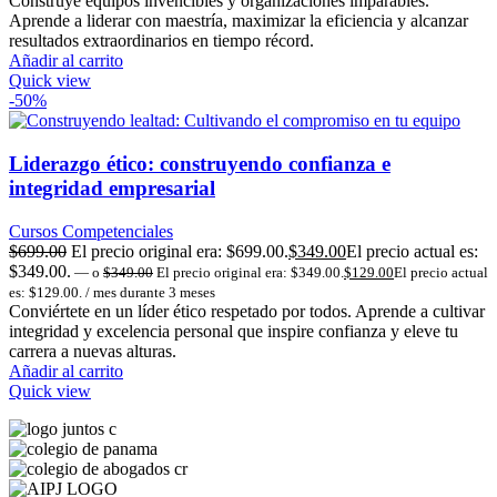
Construye equipos invencibles y organizaciones imparables.
Aprende a liderar con maestría, maximizar la eficiencia y alcanzar
resultados extraordinarios en tiempo récord.
Añadir al carrito
Quick view
-50%
Liderazgo ético: construyendo confianza e
integridad empresarial
Cursos Competenciales
$
699.00
El precio original era: $699.00.
$
349.00
El precio actual es:
$349.00.
—
o
$
349.00
El precio original era: $349.00.
$
129.00
El precio actual
es: $129.00.
/ mes durante 3 meses
Conviértete en un líder ético respetado por todos. Aprende a cultivar
integridad y excelencia personal que inspire confianza y eleve tu
carrera a nuevas alturas.
Añadir al carrito
Quick view