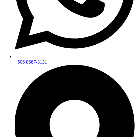
+506 8667-3131