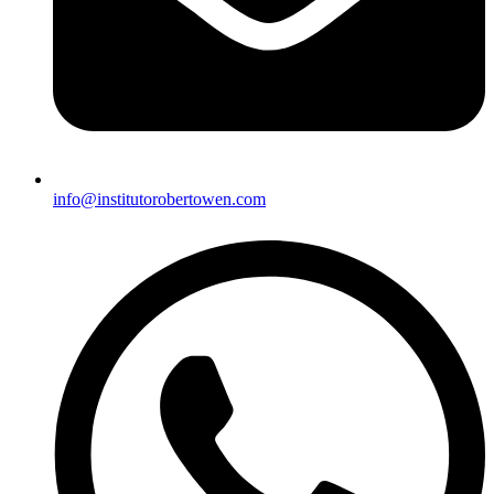
info@institutorobertowen.com