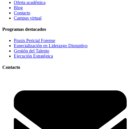
Oferta académica
Blog
Contacto
Campus virtual
Programas destacados
Praxis Pericial Forense
Especialización en Liderazgo Disruptivo
Gestión del Talento
Ejecución Estratégica
Contacto