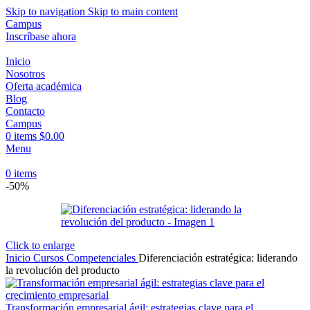
Skip to navigation
Skip to main content
Campus
Inscríbase ahora
Inicio
Nosotros
Oferta académica
Blog
Contacto
Campus
0
items
$
0.00
Menu
0
items
-50%
Click to enlarge
Inicio
Cursos Competenciales
Diferenciación estratégica: liderando
la revolución del producto
Transformación empresarial ágil: estrategias clave para el