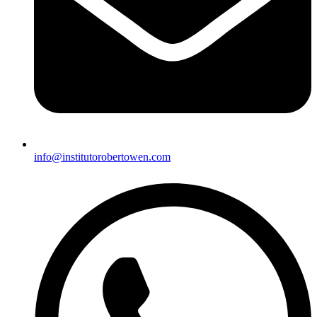
info@institutorobertowen.com