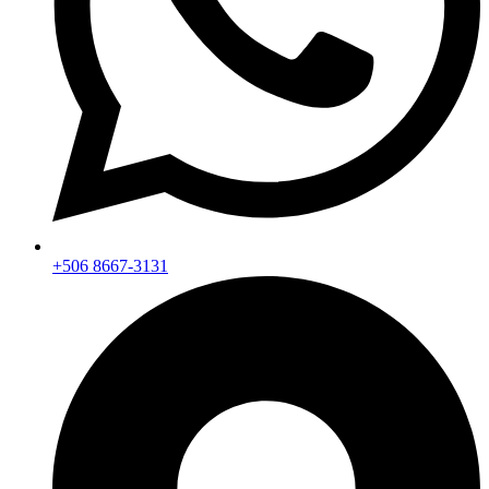
+506 8667-3131