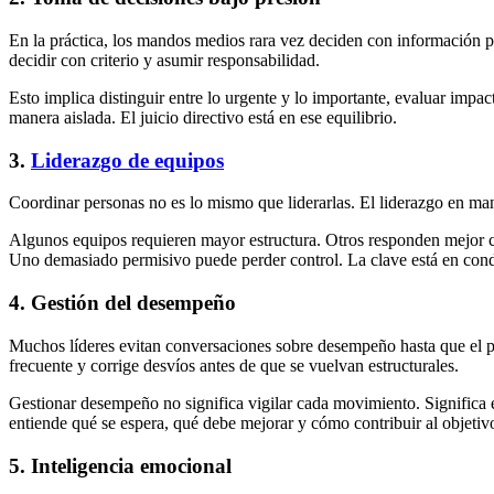
En la práctica, los mandos medios rara vez deciden con información per
decidir con criterio y asumir responsabilidad.
Esto implica distinguir entre lo urgente y lo importante, evaluar imp
manera aislada. El juicio directivo está en ese equilibrio.
3.
Liderazgo de equipos
Coordinar personas no es lo mismo que liderarlas. El liderazgo en ma
Algunos equipos requieren mayor estructura. Otros responden mejor con
Uno demasiado permisivo puede perder control. La clave está en conduc
4. Gestión del desempeño
Muchos líderes evitan conversaciones sobre desempeño hasta que el pr
frecuente y corrige desvíos antes de que se vuelvan estructurales.
Gestionar desempeño no significa vigilar cada movimiento. Significa e
entiende qué se espera, qué debe mejorar y cómo contribuir al objetiv
5. Inteligencia emocional