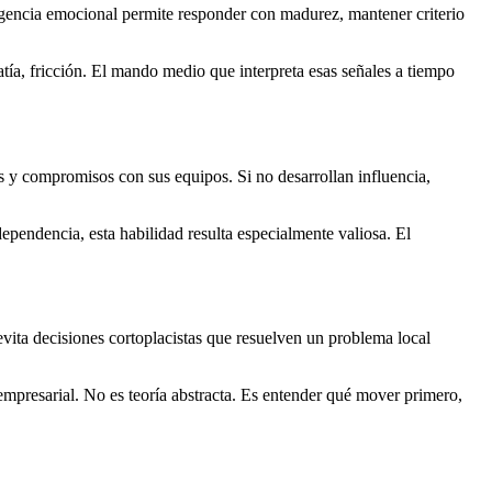
igencia emocional permite responder con madurez, mantener criterio
tía, fricción. El mando medio que interpreta esas señales a tiempo
s y compromisos con sus equipos. Si no desarrollan influencia,
dependencia, esta habilidad resulta especialmente valiosa. El
vita decisiones cortoplacistas que resuelven un problema local
 empresarial. No es teoría abstracta. Es entender qué mover primero,