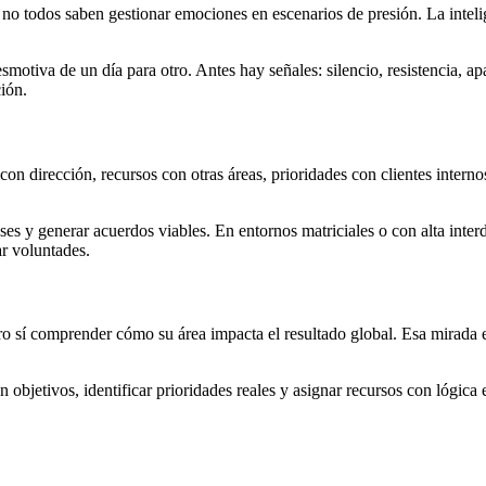
 no todos saben gestionar emociones en escenarios de presión. La intel
otiva de un día para otro. Antes hay señales: silencio, resistencia, apa
ión.
 dirección, recursos con otras áreas, prioridades con clientes interno
ses y generar acuerdos viables. En entornos matriciales o con alta inter
r voluntades.
ro sí comprender cómo su área impacta el resultado global. Esa mirada e
 objetivos, identificar prioridades reales y asignar recursos con lógica