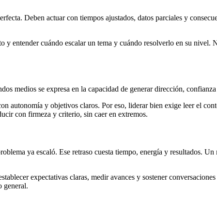
fecta. Deben actuar con tiempos ajustados, datos parciales y consecuenci
acto y entender cuándo escalar un tema y cuándo resolverlo en su nivel.
ndos medios se expresa en la capacidad de generar dirección, confianz
 autonomía y objetivos claros. Por eso, liderar bien exige leer el cont
ir con firmeza y criterio, sin caer en extremos.
oblema ya escaló. Ese retraso cuesta tiempo, energía y resultados. Un
stablecer expectativas claras, medir avances y sostener conversaciones 
o general.