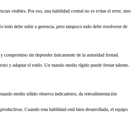
as visibles. Por eso, una habilidad central no es evitar el error, sino
 No todo debe subir a gerencia, pero tampoco todo debe resolverse de
a y compromiso sin depender únicamente de la autoridad formal.
exto y adaptar el estilo. Un mando medio rígido puede frenar talento.
 mando medio sólido observa indicadores, da retroalimentación
productivas. Cuando esta habilidad está bien desarrollada, el equipo