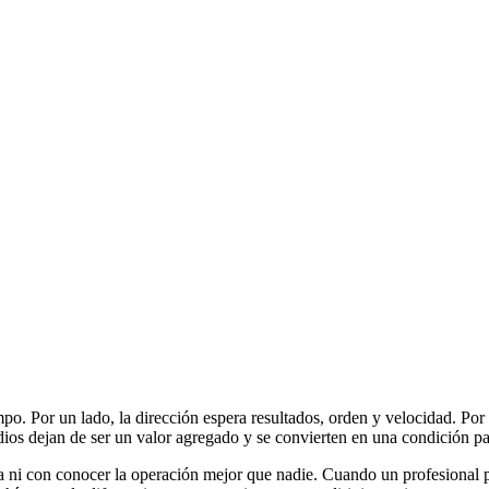
o. Por un lado, la dirección espera resultados, orden y velocidad. Por
dios dejan de ser un valor agregado y se convierten en una condición pa
sta ni con conocer la operación mejor que nadie. Cuando un profesional 