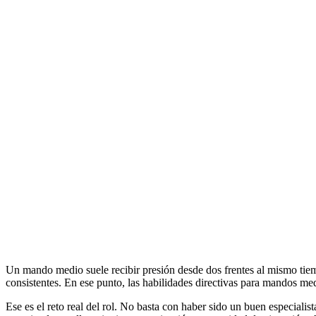
Un mando medio suele recibir presión desde dos frentes al mismo tiemp
consistentes. En ese punto, las habilidades directivas para mandos me
Ese es el reto real del rol. No basta con haber sido un buen especiali