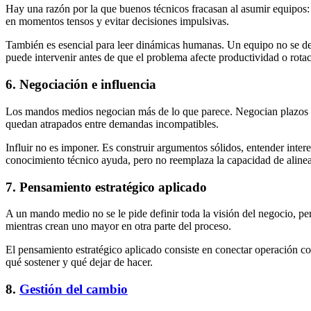
Hay una razón por la que buenos técnicos fracasan al asumir equipos:
en momentos tensos y evitar decisiones impulsivas.
También es esencial para leer dinámicas humanas. Un equipo no se desm
puede intervenir antes de que el problema afecte productividad o rotac
6. Negociación e influencia
Los mandos medios negocian más de lo que parece. Negocian plazos con
quedan atrapados entre demandas incompatibles.
Influir no es imponer. Es construir argumentos sólidos, entender intere
conocimiento técnico ayuda, pero no reemplaza la capacidad de alinea
7. Pensamiento estratégico aplicado
A un mando medio no se le pide definir toda la visión del negocio, pe
mientras crean uno mayor en otra parte del proceso.
El pensamiento estratégico aplicado consiste en conectar operación con
qué sostener y qué dejar de hacer.
8.
Gestión del cambio