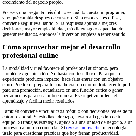
crecimiento del negocio propio.
Por eso, una pregunta más útil no es cuánto cuesta un programa,
sino qué cambia después de cursarlo. Si la respuesta es difusa,
conviene seguir evaluando. Si la respuesta apunta a mejores
decisiones, mayor empleabilidad, más liderazgo o capacidad de
generar resultados, entonces la inversión empieza a tener sentido.
Cómo aprovechar mejor el desarrollo
profesional online
La modalidad virtual favorece al profesional autónomo, pero
también exige intención. No basta con inscribirse. Para que la
experiencia produzca impacto, hace falta entrar con un objetivo
claro. Puede ser prepararte para liderar un equipo, fortalecer tu perfil
para una promoción, actualizarte en una función crítica o ganar
herramientas para escalar tu empresa. Ese objetivo ordena el
aprendizaje y facilita medir resultados.
También conviene vincular cada módulo con decisiones reales de tu
entorno laboral. Si estudias liderazgo, llévalo a la gestión de tu
equipo. Si trabajas estrategia, aplícalo a una unidad de negocio, a un
proceso o a un reto comercial. Si
revisas innovación
o tecnología,
úsalo para cuestionar prácticas que hoy frenan productividad.