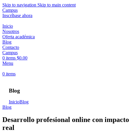
Skip to navigation
Skip to main content
Campus
Inscríbase ahora
Inicio
Nosotros
Oferta académica
Blog
Contacto
Campus
0
items
$
0.00
Menu
0
items
Blog
Inicio
Blog
Blog
Desarrollo profesional online con impacto
real