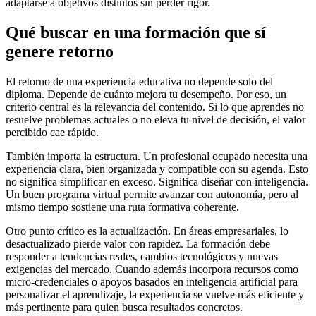
adaptarse a objetivos distintos sin perder rigor.
Qué buscar en una formación que sí
genere retorno
El retorno de una experiencia educativa no depende solo del
diploma. Depende de cuánto mejora tu desempeño. Por eso, un
criterio central es la relevancia del contenido. Si lo que aprendes no
resuelve problemas actuales o no eleva tu nivel de decisión, el valor
percibido cae rápido.
También importa la estructura. Un profesional ocupado necesita una
experiencia clara, bien organizada y compatible con su agenda. Esto
no significa simplificar en exceso. Significa diseñar con inteligencia.
Un buen programa virtual permite avanzar con autonomía, pero al
mismo tiempo sostiene una ruta formativa coherente.
Otro punto crítico es la actualización. En áreas empresariales, lo
desactualizado pierde valor con rapidez. La formación debe
responder a tendencias reales, cambios tecnológicos y nuevas
exigencias del mercado. Cuando además incorpora recursos como
micro-credenciales o apoyos basados en inteligencia artificial para
personalizar el aprendizaje, la experiencia se vuelve más eficiente y
más pertinente para quien busca resultados concretos.