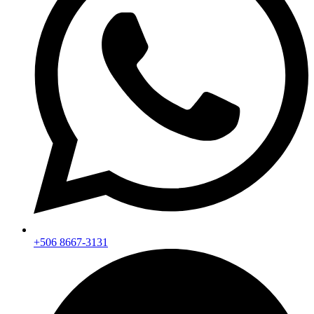
+506 8667-3131