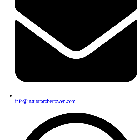
info@institutorobertowen.com