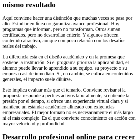
mismo resultado
Aquí conviene hacer una distinción que muchas veces se pasa por
alto. Estudiar en línea no garantiza avance profesional. Hay
programas que informan, pero no transforman. Otros suman
certificados, pero no desarrollan criterio. Y algunos ofrecen
contenido atractivo, aunque con poca relación con los desafíos
reales del trabajo.
La diferencia está en el diseño académico y en la promesa que
sostiene la institución. Si el programa prioriza la aplicabilidad, el
alumno puede llevar lo aprendido a su equipo, su proyecto o su
empresa casi de inmediato. Si, en cambio, se enfoca en contenidos
generales, el impacto suele diluirse.
Esto implica evaluar más que el temario. Conviene revisar si la
propuesta responde a perfiles activos laboralmente, si entiende la
presión por el tiempo, si ofrece una experiencia virtual clara y si
mantiene un estándar académico alineado con exigencias
empresariales. El mejor formato no es necesariamente el más largo
ni el más complejo. Es el que convierte conocimiento en acción con
mayor velocidad y profundidad.
Desarrollo profesional online para crecer