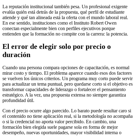
La reputación institucional también pesa. Un profesional exigente
evalúa quién está detrás de la propuesta, qué perfil de estudiante
atiende y qué tan alineada está la oferta con el mundo laboral real.
En ese sentido, instituciones como el Instituto Robert Owen
conectan especialmente bien con perfiles ejecutivos porque
entienden que la formación no compite con la carrera: la potencia.
El error de elegir solo por precio o
duración
Cuando una persona compara opciones de capacitación, es normal
mirar costo y tiempo. El problema aparece cuando esos dos factores
se vuelven los únicos criterios. Un programa muy corto puede servir
para actualizar un tema puntual, pero quedarse corto si el objetivo es
transformar capacidades de liderazgo o fortalecer el pensamiento
estratégico. A la vez, una propuesta extensa no siempre garantiza
profundidad útil.
Con el precio ocurre algo parecido. Lo barato puede resultar caro si
el contenido no tiene aplicación real, si la metodología no acompaña
o si la credencial no aporta valor percibido. En cambio, una
formación bien elegida suele pagarse sola en forma de mejor
desempeño, nuevas oportunidades, mayor visibilidad interna o