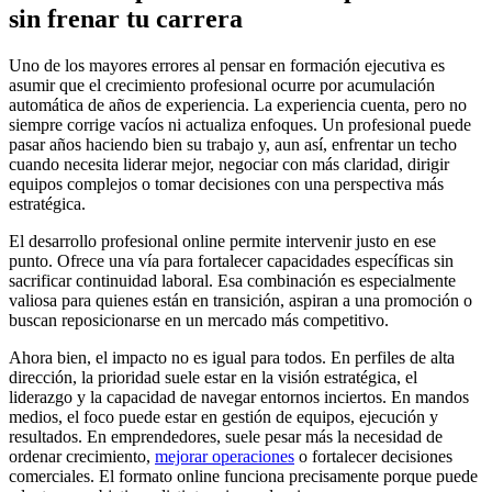
sin frenar tu carrera
Uno de los mayores errores al pensar en formación ejecutiva es
asumir que el crecimiento profesional ocurre por acumulación
automática de años de experiencia. La experiencia cuenta, pero no
siempre corrige vacíos ni actualiza enfoques. Un profesional puede
pasar años haciendo bien su trabajo y, aun así, enfrentar un techo
cuando necesita liderar mejor, negociar con más claridad, dirigir
equipos complejos o tomar decisiones con una perspectiva más
estratégica.
El desarrollo profesional online permite intervenir justo en ese
punto. Ofrece una vía para fortalecer capacidades específicas sin
sacrificar continuidad laboral. Esa combinación es especialmente
valiosa para quienes están en transición, aspiran a una promoción o
buscan reposicionarse en un mercado más competitivo.
Ahora bien, el impacto no es igual para todos. En perfiles de alta
dirección, la prioridad suele estar en la visión estratégica, el
liderazgo y la capacidad de navegar entornos inciertos. En mandos
medios, el foco puede estar en gestión de equipos, ejecución y
resultados. En emprendedores, suele pesar más la necesidad de
ordenar crecimiento,
mejorar operaciones
o fortalecer decisiones
comerciales. El formato online funciona precisamente porque puede