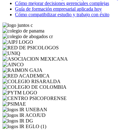
Cómo mejorar decisiones gerenciales complejas
Guía de formación empresarial aplicada hoy
Cómo compatibilizar estudio y trabajo con éxito