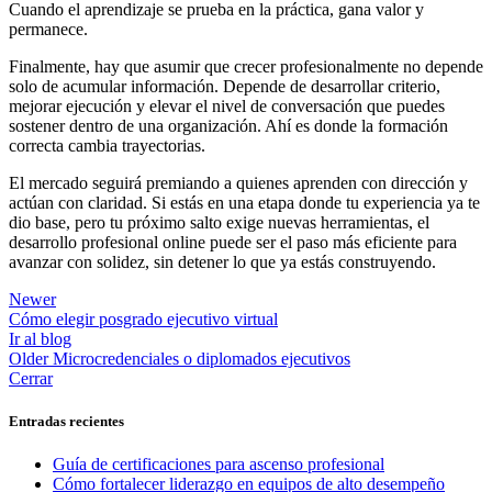
Cuando el aprendizaje se prueba en la práctica, gana valor y
permanece.
Finalmente, hay que asumir que crecer profesionalmente no depende
solo de acumular información. Depende de desarrollar criterio,
mejorar ejecución y elevar el nivel de conversación que puedes
sostener dentro de una organización. Ahí es donde la formación
correcta cambia trayectorias.
El mercado seguirá premiando a quienes aprenden con dirección y
actúan con claridad. Si estás en una etapa donde tu experiencia ya te
dio base, pero tu próximo salto exige nuevas herramientas, el
desarrollo profesional online puede ser el paso más eficiente para
avanzar con solidez, sin detener lo que ya estás construyendo.
Newer
Cómo elegir posgrado ejecutivo virtual
Ir al blog
Older
Microcredenciales o diplomados ejecutivos
Cerrar
Entradas recientes
Guía de certificaciones para ascenso profesional
Cómo fortalecer liderazgo en equipos de alto desempeño