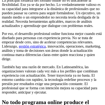
La principal fortaleza del formato online no es únicamente la
flexibilidad. Eso ya se da por hecho. Lo verdaderamente valioso es
su capacidad para integrarse a la dinámica de profesionales que no
pueden pausar su carrera para seguir formándose. Un ejecutivo, un
mando medio o un emprendedor no necesita teoría desligada de la
realidad. Necesita herramientas aplicables, marcos de análisis
actualizados y aprendizaje que dialogue con problemas reales.
Por eso, el desarrollo profesional online funciona mejor cuando está
diseñado para personas con experiencia previa. No se trata de
empezar desde cero, sino de acelerar competencias relevantes.
Liderazgo,
gestión estratégica
, innovación, operaciones, marketing,
análisis y toma de decisiones son áreas donde la actualización
continua marca diferencias claras entre quien reacciona y quien
dirige.
También hay una razón de mercado. En Latinoamérica, las
organizaciones valoran cada vez más a los perfiles que combinan
experiencia con actualización. Tener trayectoria ya no basta. El
entorno cambia con rapidez, la tecnología redefine procesos y la
presión por resultados exige una preparación constante. El
profesional que se forma con intención mejora su capacidad para
responder, anticipar y ejecutar.
No todo programa online produce el