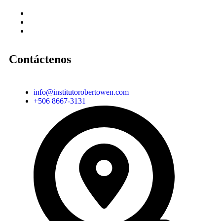
Contáctenos
info@institutorobertowen.com
+506 8667-3131