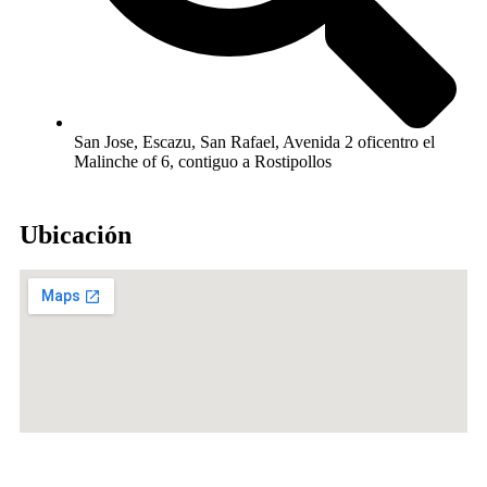
San Jose, Escazu, San Rafael, Avenida 2 oficentro el
Malinche of 6, contiguo a Rostipollos
Ubicación
©2025. Todos los derechos reservados. Powered by
CLICK