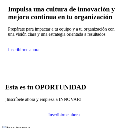
Impulsa una cultura de innovación y
mejora continua en tu organización
Prepárate para impactar a tu equipo y a tu organización con
una visión clara y una estrategia orientada a resultados.
Inscribirme ahora
Esta es tu OPORTUNIDAD
¡Inscríbete ahora y empieza a INNOVAR!
Inscribirme ahora