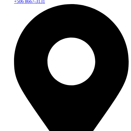
+506 8667-3131