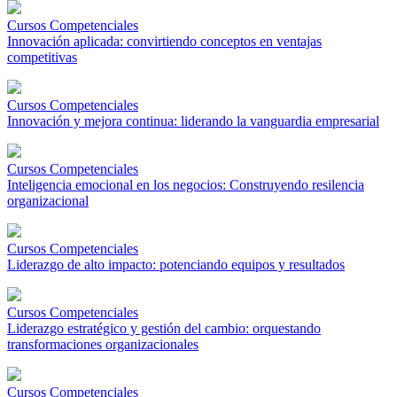
Cursos Competenciales
Innovación aplicada: convirtiendo conceptos en ventajas
competitivas
Cursos Competenciales
Innovación y mejora continua: liderando la vanguardia empresarial
Cursos Competenciales
Inteligencia emocional en los negocios: Construyendo resilencia
organizacional
Cursos Competenciales
Liderazgo de alto impacto: potenciando equipos y resultados
Cursos Competenciales
Liderazgo estratégico y gestión del cambio: orquestando
transformaciones organizacionales
Cursos Competenciales