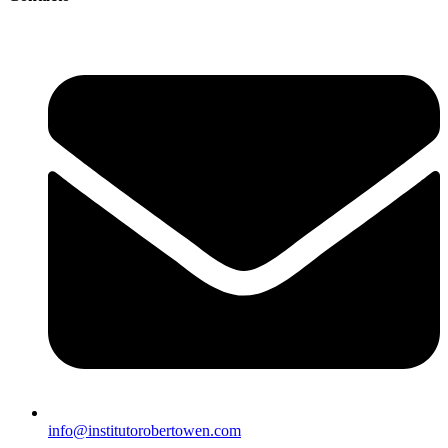
info@institutorobertowen.com