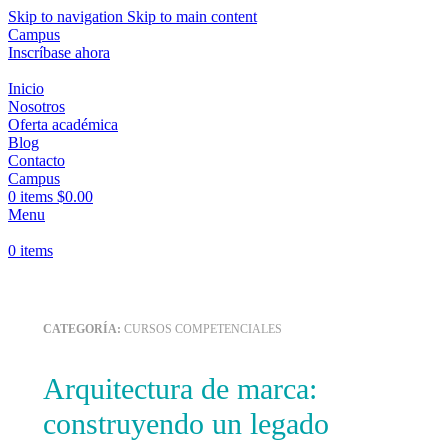
Skip to navigation
Skip to main content
Campus
Inscríbase ahora
Inicio
Nosotros
Oferta académica
Blog
Contacto
Campus
0
items
$
0.00
Menu
0
items
CATEGORÍA:
CURSOS COMPETENCIALES
Arquitectura de marca:
construyendo un legado