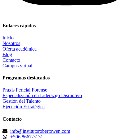
Enlaces rápidos
Inicio
Nosotros
Oferta académica
Blog
Contacto
Campus virtual
Programas destacados
Praxis Pericial Forense
Especialización en Liderazgo Disruptivo
Gestión del Talento
Ejecución Estratégica
Contacto
info@institutorobertowen.com
+506 8667-3131