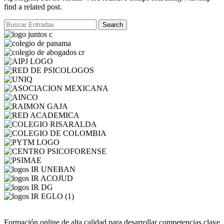
find a related post.
Search
Formación online de alta calidad para desarrollar competencias clave