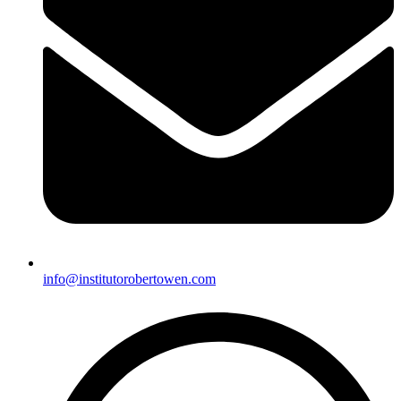
info@institutorobertowen.com