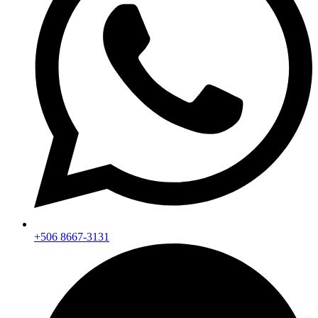
+506 8667-3131