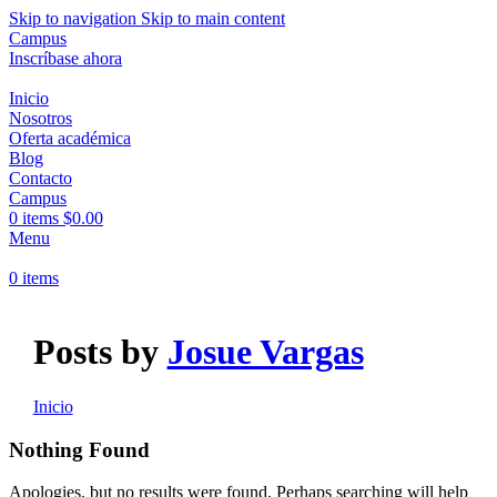
Skip to navigation
Skip to main content
Campus
Inscríbase ahora
Inicio
Nosotros
Oferta académica
Blog
Contacto
Campus
0
items
$
0.00
Menu
0
items
Posts by
Josue Vargas
Inicio
Nothing Found
Apologies, but no results were found. Perhaps searching will help