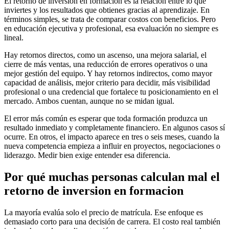
El retorno de inversión en formación es la relación entre lo que
inviertes y los resultados que obtienes gracias al aprendizaje. En
términos simples, se trata de comparar costos con beneficios. Pero
en educación ejecutiva y profesional, esa evaluación no siempre es
lineal.
Hay retornos directos, como un ascenso, una mejora salarial, el
cierre de más ventas, una reducción de errores operativos o una
mejor gestión del equipo. Y hay retornos indirectos, como mayor
capacidad de análisis, mejor criterio para decidir, más visibilidad
profesional o una credencial que fortalece tu posicionamiento en el
mercado. Ambos cuentan, aunque no se midan igual.
El error más común es esperar que toda formación produzca un
resultado inmediato y completamente financiero. En algunos casos sí
ocurre. En otros, el impacto aparece en tres o seis meses, cuando la
nueva competencia empieza a influir en proyectos, negociaciones o
liderazgo. Medir bien exige entender esa diferencia.
Por qué muchas personas calculan mal el
retorno de inversion en formacion
La mayoría evalúa solo el precio de matrícula. Ese enfoque es
demasiado corto para una decisión de carrera. El costo real también