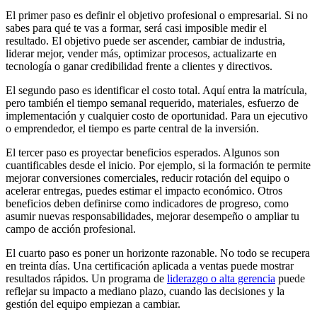
El primer paso es definir el objetivo profesional o empresarial. Si no
sabes para qué te vas a formar, será casi imposible medir el
resultado. El objetivo puede ser ascender, cambiar de industria,
liderar mejor, vender más, optimizar procesos, actualizarte en
tecnología o ganar credibilidad frente a clientes y directivos.
El segundo paso es identificar el costo total. Aquí entra la matrícula,
pero también el tiempo semanal requerido, materiales, esfuerzo de
implementación y cualquier costo de oportunidad. Para un ejecutivo
o emprendedor, el tiempo es parte central de la inversión.
El tercer paso es proyectar beneficios esperados. Algunos son
cuantificables desde el inicio. Por ejemplo, si la formación te permite
mejorar conversiones comerciales, reducir rotación del equipo o
acelerar entregas, puedes estimar el impacto económico. Otros
beneficios deben definirse como indicadores de progreso, como
asumir nuevas responsabilidades, mejorar desempeño o ampliar tu
campo de acción profesional.
El cuarto paso es poner un horizonte razonable. No todo se recupera
en treinta días. Una certificación aplicada a ventas puede mostrar
resultados rápidos. Un programa de
liderazgo o alta gerencia
puede
reflejar su impacto a mediano plazo, cuando las decisiones y la
gestión del equipo empiezan a cambiar.