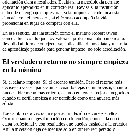
orientación clara a resultados. Evalúa si la metodología permite
aplicar lo aprendido en tu contexto real. Revisa si la institución
entiende el lenguaje empresarial, si la propuesta académica está
alineada con el mercado y si el formato acompaña la vida
profesional en lugar de competir con ella.
En ese sentido, una institución como el Instituto Robert Owen
conecta bien con lo que hoy valora el profesional latinoamericano:
flexibilidad, formación ejecutiva, aplicabilidad inmediata y una ruta
de aprendizaje pensada para generar impacto, no solo acreditación.
El verdadero retorno no siempre empieza
en la nómina
Sí, el salario importa. Sí, el ascenso también. Pero el retorno más
decisivo a veces aparece antes: cuando dejas de improvisar, cuando
puedes liderar con más criterio, cuando entiendes mejor el negocio o
cuando tu perfil empieza a ser percibido como una apuesta más
sólida.
Ese cambio rara vez ocurre por acumulación de cursos sueltos.
Ocurre cuando eliges formación con intención, conectada con tu
etapa profesional y con resultados que puedas trasladar a la práctica.
Ahí la inversión deja de medirse solo en dinero recuperado y