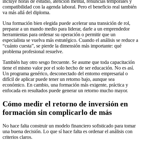
incluye horas de estudio, atención mental, renuncias temporales y
compatibilidad con la agenda laboral. Pero el beneficio real también
va más allá del diploma.
Una formación bien elegida puede acelerar una transición de rol,
preparar a un mando medio para liderar, darle a un emprendedor
herramientas para ordenar su operación o permitir que un
especialista se vuelva más estratégico. Cuando el análisis se reduce a
“cuánto cuesta”, se pierde la dimensión más importante: qué
problema profesional resuelve.
También hay otro sesgo frecuente. Se asume que toda capacitación
tiene el mismo valor por el solo hecho de ser educación. No es así.
Un programa genérico, desconectado del entorno empresarial o
difícil de aplicar puede tener un retorno bajo, aunque sea
económico. En cambio, una formación más exigente, práctica y
enfocada en resultados puede generar un retorno mucho mayor.
Cómo medir el retorno de inversión en
formación sin complicarlo de más
No hace falta construir un modelo financiero sofisticado para tomar
una buena decisión. Lo que sí hace falta es ordenar el análisis con
criterios claros.