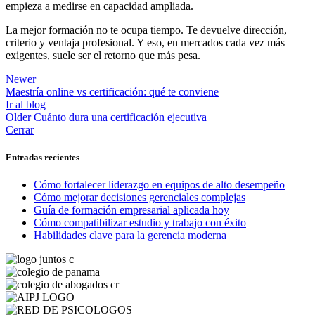
empieza a medirse en capacidad ampliada.
La mejor formación no te ocupa tiempo. Te devuelve dirección,
criterio y ventaja profesional. Y eso, en mercados cada vez más
exigentes, suele ser el retorno que más pesa.
Newer
Maestría online vs certificación: qué te conviene
Ir al blog
Older
Cuánto dura una certificación ejecutiva
Cerrar
Entradas recientes
Cómo fortalecer liderazgo en equipos de alto desempeño
Cómo mejorar decisiones gerenciales complejas
Guía de formación empresarial aplicada hoy
Cómo compatibilizar estudio y trabajo con éxito
Habilidades clave para la gerencia moderna