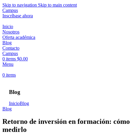
Skip to navigation
Skip to main content
Campus
Inscríbase ahora
Inicio
Nosotros
Oferta académica
Blog
Contacto
Campus
0
items
$
0.00
Menu
0
items
Blog
Inicio
Blog
Blog
Retorno de inversión en formación: cómo
medirlo