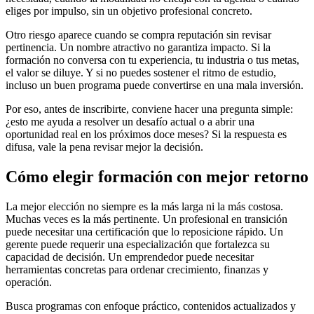
eliges por impulso, sin un objetivo profesional concreto.
Otro riesgo aparece cuando se compra reputación sin revisar
pertinencia. Un nombre atractivo no garantiza impacto. Si la
formación no conversa con tu experiencia, tu industria o tus metas,
el valor se diluye. Y si no puedes sostener el ritmo de estudio,
incluso un buen programa puede convertirse en una mala inversión.
Por eso, antes de inscribirte, conviene hacer una pregunta simple:
¿esto me ayuda a resolver un desafío actual o a abrir una
oportunidad real en los próximos doce meses? Si la respuesta es
difusa, vale la pena revisar mejor la decisión.
Cómo elegir formación con mejor retorno
La mejor elección no siempre es la más larga ni la más costosa.
Muchas veces es la más pertinente. Un profesional en transición
puede necesitar una certificación que lo reposicione rápido. Un
gerente puede requerir una especialización que fortalezca su
capacidad de decisión. Un emprendedor puede necesitar
herramientas concretas para ordenar crecimiento, finanzas y
operación.
Busca programas con enfoque práctico, contenidos actualizados y