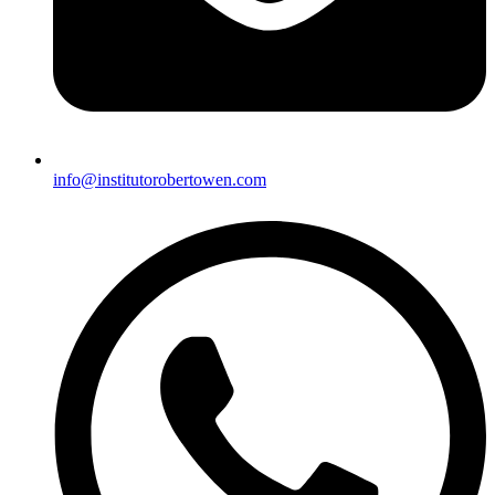
info@institutorobertowen.com