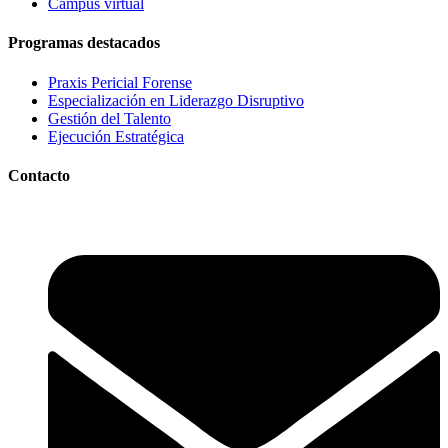
Campus virtual
Programas destacados
Praxis Pericial Forense
Especialización en Liderazgo Disruptivo
Gestión del Talento
Ejecución Estratégica
Contacto