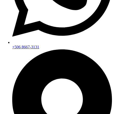
+506 8667-3131