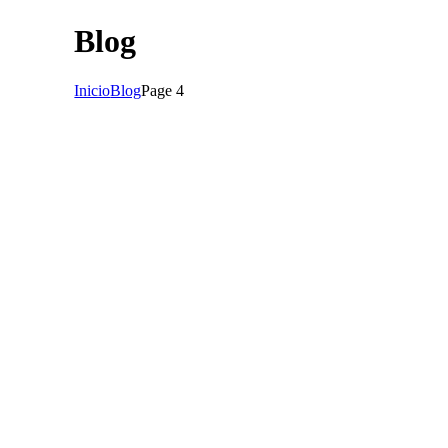
Blog
Inicio
Blog
Page 4